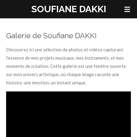
SOUFIANE DAKKI
Passer
au
contenu
principal
Galerie de Soufiane DAKKI
Découvrez ici une sélection de photos et vidéos capturant
l’essence de mes projets musicaux, mes instruments, et mes
moments de création. Cette galerie est une fenêtre ouverte
sur mon univers artistique, où chaque image raconte une
histoire, une émotion, un instant unique.